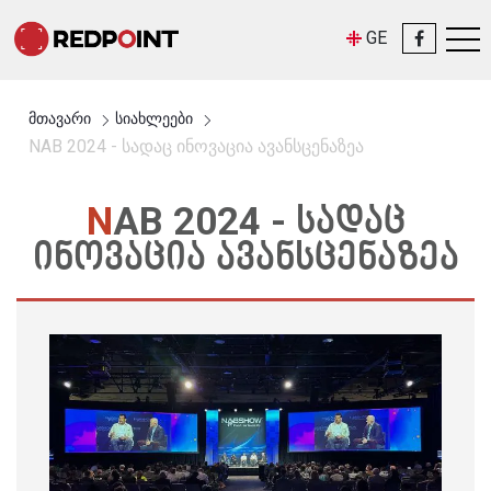
GE
მთავარი
სიახლეები
NAB 2024 - სადაც ინოვაცია ავანსცენაზეა
NAB 2024 - ᲡᲐᲓᲐᲪ
ᲘᲜᲝᲕᲐᲪᲘᲐ ᲐᲕᲐᲜᲡᲪᲔᲜᲐᲖᲔᲐ