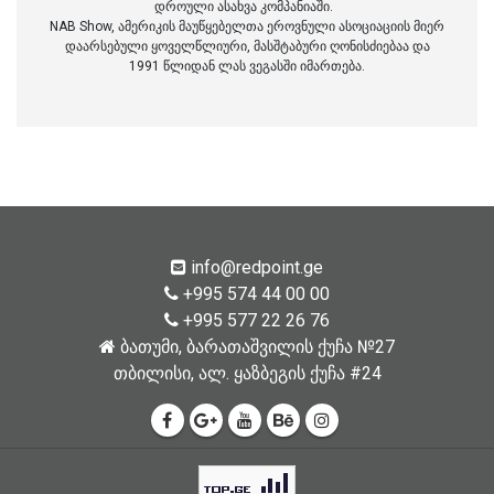
დროული ასახვა კომპანიაში.
NAB Show, ამერიკის მაუწყებელთა ეროვნული ასოციაციის მიერ
დაარსებული ყოველწლიური, მასშტაბური ღონისძიებაა და
1991 წლიდან ლას ვეგასში იმართება.
info@redpoint.ge
+995 574 44 00 00
+995 577 22 26 76
ბათუმი, ბარათაშვილის ქუჩა №27
თბილისი, ალ. ყაზბეგის ქუჩა #24