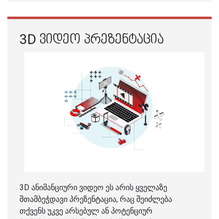
3D ᲕᲘᲓᲔᲝ ᲞᲠᲔᲖᲔᲜᲢᲐᲪᲘᲐ
3D ანიმანციური ვიდეო ეს არის ყველაზე
შთამბეჭდავი პრეზენტაცია, რაც შეიძლება
თქვენს უკვე არსებულ ან პოტენციურ