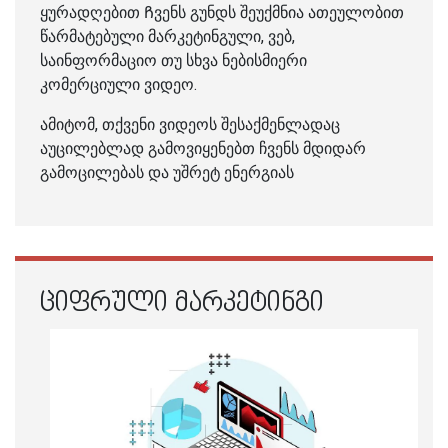
ყურადღებით Ჩვენს გუნდს შეუქმნია ათეულობით
წარმატებული მარკეტინგული, ვებ,
საინფორმაციო თუ სხვა ნებისმიერი
კომერციული ვიდეო.
ამიტომ, თქვენი ვიდეოს შესაქმენლადაც
აუცილებლად გამოვიყენებთ ჩვენს მდიდარ
გამოცილებას და უშრეტ ენერგიას
ᲪᲘᲤᲠᲣᲚᲘ ᲛᲐᲠᲙᲔᲢᲘᲜᲒᲘ