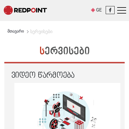
GE
მთავარი
სერვისები
ᲡᲔᲠᲕᲘᲡᲔᲑᲘ
ᲕᲘᲓᲔᲝ ᲬᲐᲠᲛᲝᲔᲑᲐ