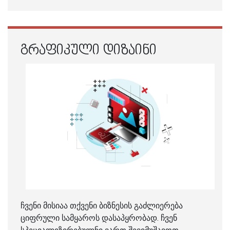
ᲒᲠᲐᲤᲘᲙᲣᲚᲘ ᲓᲘᲖᲐᲘᲜᲘ
ჩვენი მისიაა თქვენი ბიზნესის გაძლიერება
ციფრული სამყაროს დასაპყრობად. ჩვენ