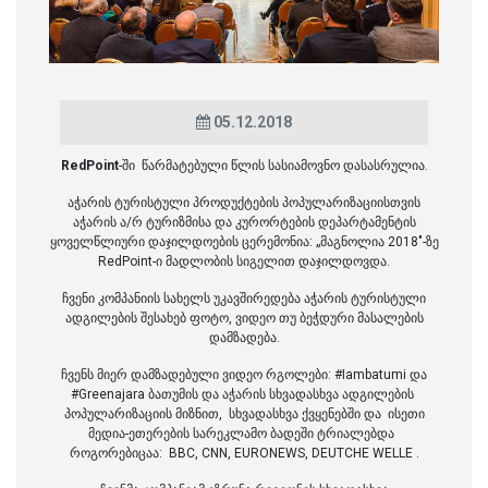
05.12.2018
RedPoint
-ში წარმატებული წლის სასიამოვნო დასასრულია.
აჭარის ტურისტული პროდუქტების პოპულარიზაციისთვის
აჭარის ა/რ ტურიზმისა და კურორტების დეპარტამენტის
ყოველწლიური დაჯილდოების ცერემონია: „მაგნოლია 2018"-ზე
RedPoint-ი მადლობის სიგელით დაჯილდოვდა.
ჩვენი კომპანიის სახელს უკავშირედება აჭარის ტურისტული
ადგილების შესახებ ფოტო, ვიდეო თუ ბეჭდური მასალების
დამზადება.
ჩვენს მიერ დამზადებული ვიდეო რგოლები: #Iambatumi და
#Greenajara ბათუმის და აჭარის სხვადასხვა ადგილების
პოპულარიზაციის მიზნით, სხვადასხვა ქვყენებში და ისეთი
მედია-ეთერების სარეკლამო ბადეში ტრიალებდა
როგორებიცაა: BBC, CNN, EURONEWS, DEUTCHE WELLE .