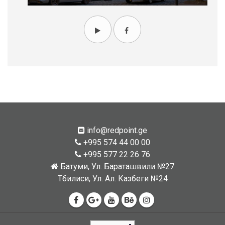
info@redpoint.ge
+995 574 44 00 00
+995 577 22 26 76
Батуми, Ул. Бараташвили №27
Тбилиси, Ул. Ал. Казбеги №24