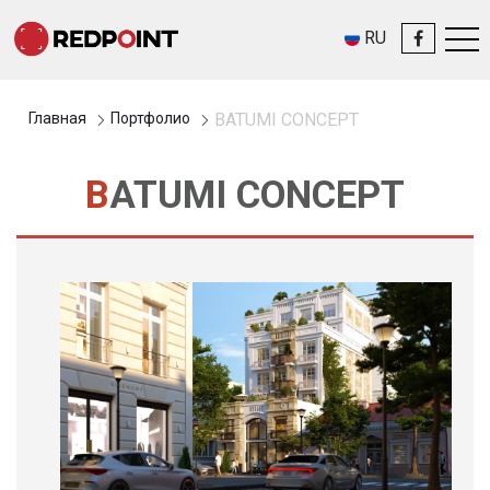
RU
Главная
Портфолио
BATUMI CONCEPT
BATUMI CONCEPT