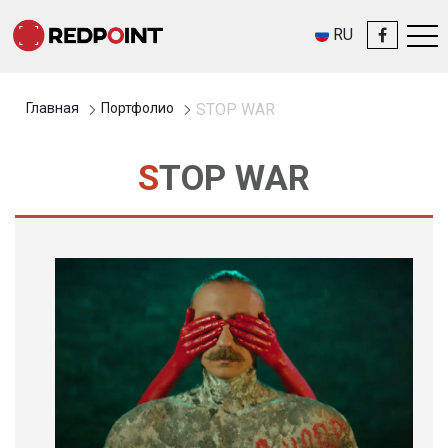
RU
Главная
Портфолио
STOP WAR
STOP WAR