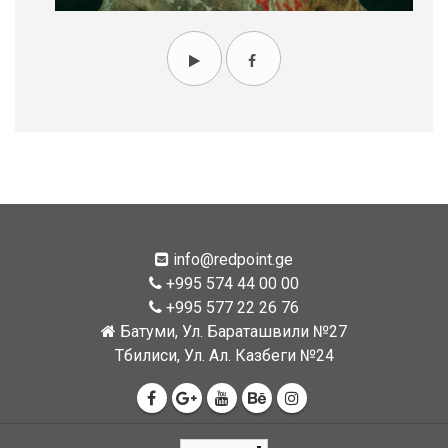
info@redpoint.ge
+995 574 44 00 00
+995 577 22 26 76
Батуми, Ул. Бараташвили №27
Тбилиси, Ул. Ал. Казбеги №24